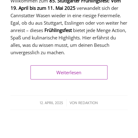
Willkommen zum
85. Stuttgarter Frühlingsfest
!
Vom
19. April bis zum 11. Mai 2025
verwandelt sich der
Cannstatter Wasen wieder in eine riesige Feiermeile.
Egal, ob du aus Stuttgart, Esslingen oder von weiter her
anreist – dieses
Frühlingsfest
bietet jede Menge Action,
Spaß und kulinarische Highlights. Hier erfährst du
alles, was du wissen musst, um deinen Besuch
unvergesslich zu machen.
Weiterlesen
/
12. APRIL 2025
VON
REDAKTION