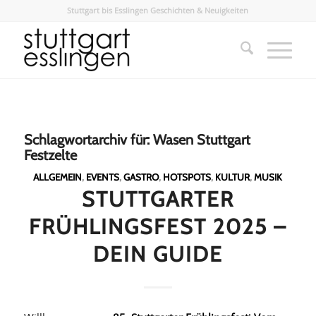
Stuttgart bis Esslingen Geschichten & Neuigkeiten
Schlagwortarchiv für:
Wasen Stuttgart
Festzelte
ALLGEMEIN
,
EVENTS
,
GASTRO
,
HOTSPOTS
,
KULTUR
,
MUSIK
STUTTGARTER
FRÜHLINGSFEST 2025 –
DEIN GUIDE