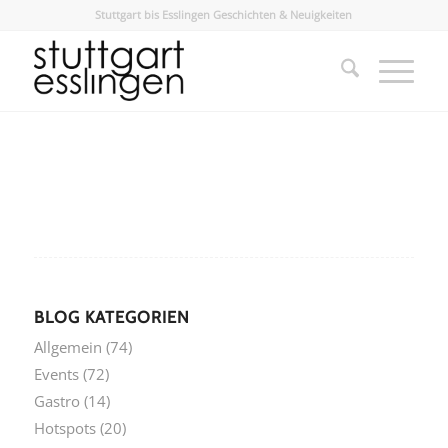
Stuttgart bis Esslingen Geschichten & Neuigkeiten
BLOG KATEGORIEN
Allgemein
(74)
Events
(72)
Gastro
(14)
Hotspots
(20)