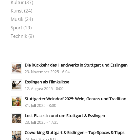
Kultur
(37)
Kunst
(24)
Musik
(24)
Sport
(19)
Technik
(9)
Die Rückkehr des Handwerks in Stuttgart und Esslingen
23. November 2025 - 6:04
Esslingen als Filmkulisse
12. August 2025 - 8:00
Stuttgarter Weindorf 2025: Wein, Genuss und Tradition
31. Juli 2025 - 8:00
Lost Places in und um Stuttgart & Esslingen
23. Juli 2025 - 17:35
Coworking Stuttgart & Esslingen – Top-Spaces & Tipps
24. Juni 2025 - 8:00