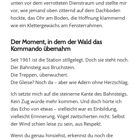
unten vor dem verrotteten Dienstraum und stellte mir
vor, wie jemand oben zitternd auf dem Dachboden
hockte, das Ohr am Boden, die Hoffnung klammernd
wie ein Klettergewächs am Fensterrahmen.
Der Moment, in dem der Wald das
Kommando übernahm
Seit 1961 ist die Station stillgelegt. Doch sie steht noch.
Der Bahnsteig aus Bruchstein.
Die Treppen, überwuchert.
Die Gleise? Noch da – aber wie Adern ohne Herzschlag.
Ich setzte mich auf die steinerne Kante des Bahnsteigs.
Kein Zug würde mehr kommen. Und doch hörte ich
das Echo von etwas – vielleicht war es Einbildung,
vielleicht Erinnerung. Vögel zwitscherten nicht. Selbst
der Wind schien leise zu sein, aus Respekt.
Wenn du genau hinsiehst, erkennst du noch die