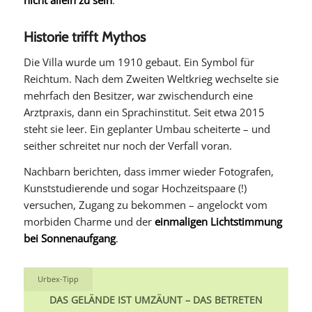
nicht allein zu sein
.
Historie trifft Mythos
Die Villa wurde um 1910 gebaut. Ein Symbol für
Reichtum. Nach dem Zweiten Weltkrieg wechselte sie
mehrfach den Besitzer, war zwischendurch eine
Arztpraxis, dann ein Sprachinstitut. Seit etwa 2015
steht sie leer. Ein geplanter Umbau scheiterte – und
seither schreitet nur noch der Verfall voran.
Nachbarn berichten, dass immer wieder Fotografen,
Kunststudierende und sogar Hochzeitspaare (!)
versuchen, Zugang zu bekommen – angelockt vom
morbiden Charme und der
einmaligen Lichtstimmung
bei Sonnenaufgang
.
Urbex-Tipp
DAS GELÄNDE IST UMZÄUNT – DAS BETRETEN