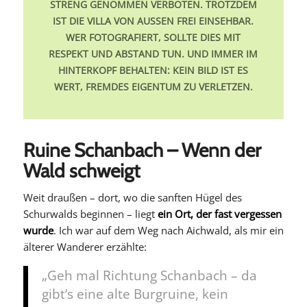
STRENG GENOMMEN VERBOTEN. TROTZDEM
IST DIE VILLA VON AUSSEN FREI EINSEHBAR. W
ER FOTOGRAFIERT, SOLLTE DIES MIT R
ESPEKT UND ABSTAND TUN. UND IMMER IM H
INTERKOPF BEHALTEN: KEIN BILD IST ES W
ERT, FREMDES EIGENTUM ZU VERLETZEN.
Ruine Schanbach – Wenn der
Wald schweigt
Weit draußen – dort, wo die sanften Hügel des
Schurwalds beginnen – liegt
ein Ort, der fast vergessen
wurde
. Ich war auf dem Weg nach Aichwald, als mir ein
älterer Wanderer erzählte:
„Geh mal Richtung Schanbach – da
gibt’s eine alte Burgruine, kein