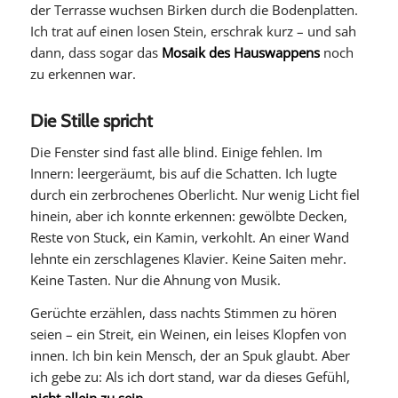
der Terrasse wuchsen Birken durch die Bodenplatten.
Ich trat auf einen losen Stein, erschrak kurz – und sah
dann, dass sogar das
Mosaik des Hauswappens
noch
zu erkennen war.
Die Stille spricht
Die Fenster sind fast alle blind. Einige fehlen. Im
Innern: leergeräumt, bis auf die Schatten. Ich lugte
durch ein zerbrochenes Oberlicht. Nur wenig Licht fiel
hinein, aber ich konnte erkennen: gewölbte Decken,
Reste von Stuck, ein Kamin, verkohlt. An einer Wand
lehnte ein zerschlagenes Klavier. Keine Saiten mehr.
Keine Tasten. Nur die Ahnung von Musik.
Gerüchte erzählen, dass nachts Stimmen zu hören
seien – ein Streit, ein Weinen, ein leises Klopfen von
innen. Ich bin kein Mensch, der an Spuk glaubt. Aber
ich gebe zu: Als ich dort stand, war da dieses Gefühl,