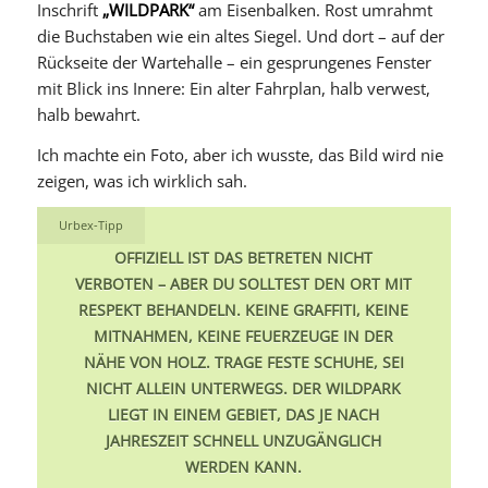
Inschrift
„WILDPARK“
am Eisenbalken. Rost umrahmt
die Buchstaben wie ein altes Siegel. Und dort – auf der
Rückseite der Wartehalle – ein gesprungenes Fenster
mit Blick ins Innere: Ein alter Fahrplan, halb verwest,
halb bewahrt.
Ich machte ein Foto, aber ich wusste, das Bild wird nie
zeigen, was ich wirklich sah.
Urbex-Tipp
OFFIZIELL IST DAS BETRETEN NICHT
VERBOTEN – ABER DU SOLLTEST DEN ORT MIT
RESPEKT BEHANDELN. KEINE GRAFFITI, KEINE
MITNAHMEN, KEINE FEUERZEUGE IN DER
NÄHE VON HOLZ. TRAGE FESTE SCHUHE, SEI
NICHT ALLEIN UNTERWEGS. DER WILDPARK
LIEGT IN EINEM GEBIET, DAS JE NACH
JAHRESZEIT SCHNELL UNZUGÄNGLICH
WERDEN KANN.