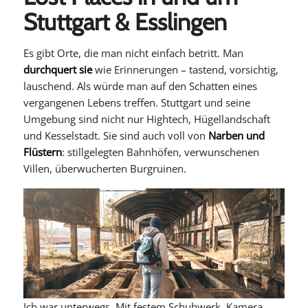
Stuttgart & Esslingen
Es gibt Orte, die man nicht einfach betritt. Man
durchquert sie
wie Erinnerungen – tastend, vorsichtig,
lauschend. Als würde man auf den Schatten eines
vergangenen Lebens treffen. Stuttgart und seine
Umgebung sind nicht nur Hightech, Hügellandschaft
und Kesselstadt. Sie sind auch voll von
Narben und
Flüstern
: stillgelegten Bahnhöfen, verwunschenen
Villen, überwucherten Burgruinen.
Ich war unterwegs. Mit festem Schuhwerk, Kamera,