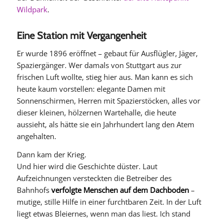
Wildpark
.
Eine Station mit Vergangenheit
Er wurde 1896 eröffnet – gebaut für Ausflügler, Jäger,
Spaziergänger. Wer damals von Stuttgart aus zur
frischen Luft wollte, stieg hier aus. Man kann es sich
heute kaum vorstellen: elegante Damen mit
Sonnenschirmen, Herren mit Spazierstöcken, alles vor
dieser kleinen, hölzernen Wartehalle, die heute
aussieht, als hätte sie ein Jahrhundert lang den Atem
angehalten.
Dann kam der Krieg.
Und hier wird die Geschichte düster. Laut
Aufzeichnungen versteckten die Betreiber des
Bahnhofs
verfolgte Menschen auf dem Dachboden
–
mutige, stille Hilfe in einer furchtbaren Zeit. In der Luft
liegt etwas Bleiernes, wenn man das liest. Ich stand