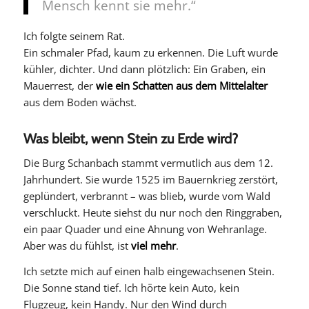
Mensch kennt sie mehr.“
Ich folgte seinem Rat.
Ein schmaler Pfad, kaum zu erkennen. Die Luft wurde
kühler, dichter. Und dann plötzlich: Ein Graben, ein
Mauerrest, der
wie ein Schatten aus dem Mittelalter
aus dem Boden wächst.
Was bleibt, wenn Stein zu Erde wird?
Die Burg Schanbach stammt vermutlich aus dem 12.
Jahrhundert. Sie wurde 1525 im Bauernkrieg zerstört,
geplündert, verbrannt – was blieb, wurde vom Wald
verschluckt. Heute siehst du nur noch den Ringgraben,
ein paar Quader und eine Ahnung von Wehranlage.
Aber was du fühlst, ist
viel mehr
.
Ich setzte mich auf einen halb eingewachsenen Stein.
Die Sonne stand tief. Ich hörte kein Auto, kein
Flugzeug, kein Handy. Nur den Wind durch