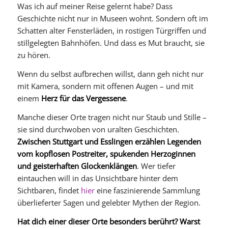
Was ich auf meiner Reise gelernt habe? Dass
Geschichte nicht nur in Museen wohnt. Sondern oft im
Schatten alter Fensterläden, in rostigen Türgriffen und
stillgelegten Bahnhöfen. Und dass es Mut braucht, sie
zu hören.
Wenn du selbst aufbrechen willst, dann geh nicht nur
mit Kamera, sondern mit offenen Augen – und mit
einem
Herz für das Vergessene
.
Manche dieser Orte tragen nicht nur Staub und Stille –
sie sind durchwoben von uralten Geschichten.
Zwischen Stuttgart und Esslingen erzählen Legenden
vom kopflosen Postreiter, spukenden Herzoginnen
und geisterhaften Glockenklängen
. Wer tiefer
eintauchen will in das Unsichtbare hinter dem
Sichtbaren, findet
hier
eine faszinierende Sammlung
überlieferter Sagen und gelebter Mythen der Region.
Hat dich einer dieser Orte besonders berührt? Warst