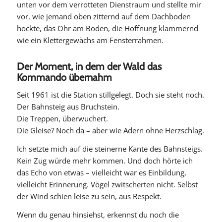
unten vor dem verrotteten Dienstraum und stellte mir
vor, wie jemand oben zitternd auf dem Dachboden
hockte, das Ohr am Boden, die Hoffnung klammernd
wie ein Klettergewächs am Fensterrahmen.
Der Moment, in dem der Wald das
Kommando übernahm
Seit 1961 ist die Station stillgelegt. Doch sie steht noch.
Der Bahnsteig aus Bruchstein.
Die Treppen, überwuchert.
Die Gleise? Noch da – aber wie Adern ohne Herzschlag.
Ich setzte mich auf die steinerne Kante des Bahnsteigs.
Kein Zug würde mehr kommen. Und doch hörte ich
das Echo von etwas – vielleicht war es Einbildung,
vielleicht Erinnerung. Vögel zwitscherten nicht. Selbst
der Wind schien leise zu sein, aus Respekt.
Wenn du genau hinsiehst, erkennst du noch die