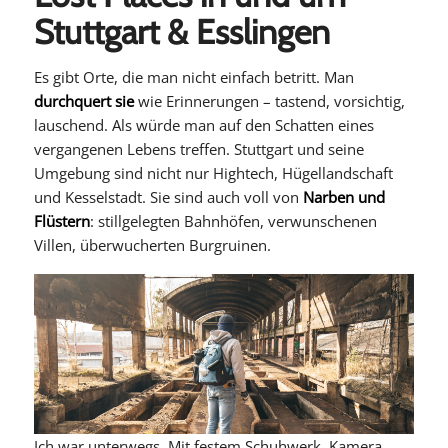
Stuttgart & Esslingen
Es gibt Orte, die man nicht einfach betritt. Man
durchquert sie
wie Erinnerungen – tastend, vorsichtig,
lauschend. Als würde man auf den Schatten eines
vergangenen Lebens treffen. Stuttgart und seine
Umgebung sind nicht nur Hightech, Hügellandschaft
und Kesselstadt. Sie sind auch voll von
Narben und
Flüstern
: stillgelegten Bahnhöfen, verwunschenen
Villen, überwucherten Burgruinen.
Ich war unterwegs. Mit festem Schuhwerk, Kamera,