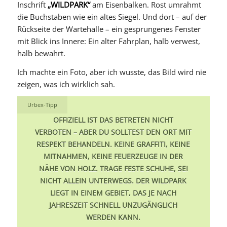
Inschrift
„WILDPARK“
am Eisenbalken. Rost umrahmt
die Buchstaben wie ein altes Siegel. Und dort – auf der
Rückseite der Wartehalle – ein gesprungenes Fenster
mit Blick ins Innere: Ein alter Fahrplan, halb verwest,
halb bewahrt.
Ich machte ein Foto, aber ich wusste, das Bild wird nie
zeigen, was ich wirklich sah.
Urbex-Tipp
OFFIZIELL IST DAS BETRETEN NICHT
VERBOTEN – ABER DU SOLLTEST DEN ORT MIT
RESPEKT BEHANDELN. KEINE GRAFFITI, KEINE
MITNAHMEN, KEINE FEUERZEUGE IN DER
NÄHE VON HOLZ. TRAGE FESTE SCHUHE, SEI
NICHT ALLEIN UNTERWEGS. DER WILDPARK
LIEGT IN EINEM GEBIET, DAS JE NACH
JAHRESZEIT SCHNELL UNZUGÄNGLICH
WERDEN KANN.