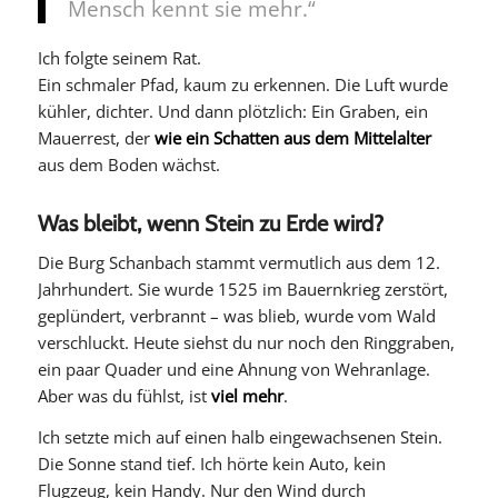
Mensch kennt sie mehr.“
Ich folgte seinem Rat.
Ein schmaler Pfad, kaum zu erkennen. Die Luft wurde
kühler, dichter. Und dann plötzlich: Ein Graben, ein
Mauerrest, der
wie ein Schatten aus dem Mittelalter
aus dem Boden wächst.
Was bleibt, wenn Stein zu Erde wird?
Die Burg Schanbach stammt vermutlich aus dem 12.
Jahrhundert. Sie wurde 1525 im Bauernkrieg zerstört,
geplündert, verbrannt – was blieb, wurde vom Wald
verschluckt. Heute siehst du nur noch den Ringgraben,
ein paar Quader und eine Ahnung von Wehranlage.
Aber was du fühlst, ist
viel mehr
.
Ich setzte mich auf einen halb eingewachsenen Stein.
Die Sonne stand tief. Ich hörte kein Auto, kein
Flugzeug, kein Handy. Nur den Wind durch