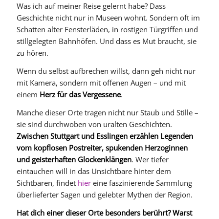
Was ich auf meiner Reise gelernt habe? Dass
Geschichte nicht nur in Museen wohnt. Sondern oft im
Schatten alter Fensterläden, in rostigen Türgriffen und
stillgelegten Bahnhöfen. Und dass es Mut braucht, sie
zu hören.
Wenn du selbst aufbrechen willst, dann geh nicht nur
mit Kamera, sondern mit offenen Augen – und mit
einem
Herz für das Vergessene
.
Manche dieser Orte tragen nicht nur Staub und Stille –
sie sind durchwoben von uralten Geschichten.
Zwischen Stuttgart und Esslingen erzählen Legenden
vom kopflosen Postreiter, spukenden Herzoginnen
und geisterhaften Glockenklängen
. Wer tiefer
eintauchen will in das Unsichtbare hinter dem
Sichtbaren, findet
hier
eine faszinierende Sammlung
überlieferter Sagen und gelebter Mythen der Region.
Hat dich einer dieser Orte besonders berührt? Warst