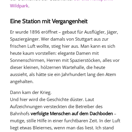
Wildpark
.
Eine Station mit Vergangenheit
Er wurde 1896 eröffnet – gebaut für Ausflügler, Jäger,
Spaziergänger. Wer damals von Stuttgart aus zur
frischen Luft wollte, stieg hier aus. Man kann es sich
heute kaum vorstellen: elegante Damen mit
Sonnenschirmen, Herren mit Spazierstöcken, alles vor
dieser kleinen, hölzernen Wartehalle, die heute
aussieht, als hätte sie ein Jahrhundert lang den Atem
angehalten.
Dann kam der Krieg.
Und hier wird die Geschichte düster. Laut
Aufzeichnungen versteckten die Betreiber des
Bahnhofs
verfolgte Menschen auf dem Dachboden
–
mutige, stille Hilfe in einer furchtbaren Zeit. In der Luft
liegt etwas Bleiernes, wenn man das liest. Ich stand