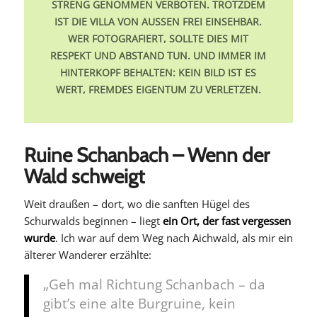
STRENG GENOMMEN VERBOTEN. TROTZDEM
IST DIE VILLA VON AUSSEN FREI EINSEHBAR. W
ER FOTOGRAFIERT, SOLLTE DIES MIT R
ESPEKT UND ABSTAND TUN. UND IMMER IM H
INTERKOPF BEHALTEN: KEIN BILD IST ES W
ERT, FREMDES EIGENTUM ZU VERLETZEN.
Ruine Schanbach – Wenn der
Wald schweigt
Weit draußen – dort, wo die sanften Hügel des
Schurwalds beginnen – liegt
ein Ort, der fast vergessen
wurde
. Ich war auf dem Weg nach Aichwald, als mir ein
älterer Wanderer erzählte:
„Geh mal Richtung Schanbach – da
gibt’s eine alte Burgruine, kein