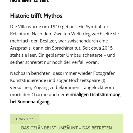
nicht allein zu sein
.
Historie trifft Mythos
Die Villa wurde um 1910 gebaut. Ein Symbol für
Reichtum. Nach dem Zweiten Weltkrieg wechselte sie
mehrfach den Besitzer, war zwischendurch eine
Arztpraxis, dann ein Sprachinstitut. Seit etwa 2015
steht sie leer. Ein geplanter Umbau scheiterte – und
seither schreitet nur noch der Verfall voran.
Nachbarn berichten, dass immer wieder Fotografen,
Kunststudierende und sogar Hochzeitspaare (!)
versuchen, Zugang zu bekommen – angelockt vom
morbiden Charme und der
einmaligen Lichtstimmung
bei Sonnenaufgang
.
Urbex-Tipp
DAS GELÄNDE IST UMZÄUNT – DAS BETRETEN