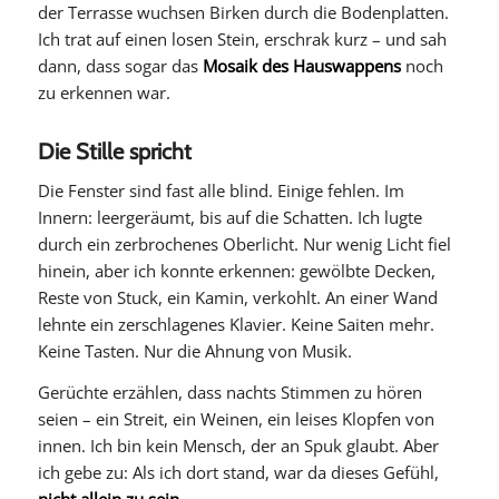
der Terrasse wuchsen Birken durch die Bodenplatten.
Ich trat auf einen losen Stein, erschrak kurz – und sah
dann, dass sogar das
Mosaik des Hauswappens
noch
zu erkennen war.
Die Stille spricht
Die Fenster sind fast alle blind. Einige fehlen. Im
Innern: leergeräumt, bis auf die Schatten. Ich lugte
durch ein zerbrochenes Oberlicht. Nur wenig Licht fiel
hinein, aber ich konnte erkennen: gewölbte Decken,
Reste von Stuck, ein Kamin, verkohlt. An einer Wand
lehnte ein zerschlagenes Klavier. Keine Saiten mehr.
Keine Tasten. Nur die Ahnung von Musik.
Gerüchte erzählen, dass nachts Stimmen zu hören
seien – ein Streit, ein Weinen, ein leises Klopfen von
innen. Ich bin kein Mensch, der an Spuk glaubt. Aber
ich gebe zu: Als ich dort stand, war da dieses Gefühl,