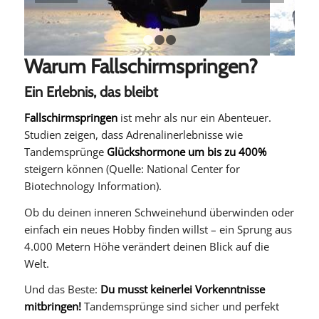
1
2
3
Warum Fallschirmspringen?
Ein Erlebnis, das bleibt
Fallschirmspringen
ist mehr als nur ein Abenteuer.
Studien zeigen, dass Adrenalinerlebnisse wie
Tandemsprünge
Glückshormone um bis zu 400%
steigern können (Quelle: National Center for
Biotechnology Information).
Ob du deinen inneren Schweinehund überwinden oder
einfach ein neues Hobby finden willst – ein Sprung aus
4.000 Metern Höhe verändert deinen Blick auf die
Welt.
Und das Beste:
Du musst keinerlei Vorkenntnisse
mitbringen!
Tandemsprünge sind sicher und perfekt