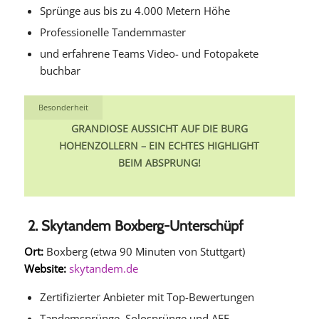
Sprünge aus bis zu 4.000 Metern Höhe
Professionelle Tandemmaster
und erfahrene Teams
Video- und Fotopakete
buchbar
Besonderheit
GRANDIOSE AUSSICHT AUF DIE BURG
HOHENZOLLERN – EIN ECHTES HIGHLIGHT
BEIM ABSPRUNG!
2.
Skytandem Boxberg-Unterschüpf
Ort:
Boxberg (etwa 90 Minuten von Stuttgart)
Website:
skytandem.de
Zertifizierter Anbieter mit Top-Bewertungen
Tandemsprünge, Solosprünge und AFF-