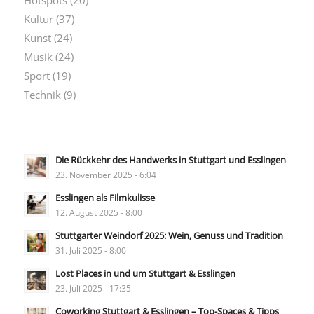
Hotspots
(20)
Kultur
(37)
Kunst
(24)
Musik
(24)
Sport
(19)
Technik
(9)
Die Rückkehr des Handwerks in Stuttgart und Esslingen
23. November 2025 - 6:04
Esslingen als Filmkulisse
12. August 2025 - 8:00
Stuttgarter Weindorf 2025: Wein, Genuss und Tradition
31. Juli 2025 - 8:00
Lost Places in und um Stuttgart & Esslingen
23. Juli 2025 - 17:35
Coworking Stuttgart & Esslingen – Top-Spaces & Tipps