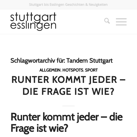
Stuttgart bis Esslingen Geschichten & Neuigkeiten
Schlagwortarchiv für:
Tandem Stuttgart
ALLGEMEIN
,
HOTSPOTS
,
SPORT
RUNTER KOMMT JEDER –
DIE FRAGE IST WIE?
Runter kommt jeder – die
Frage ist wie?