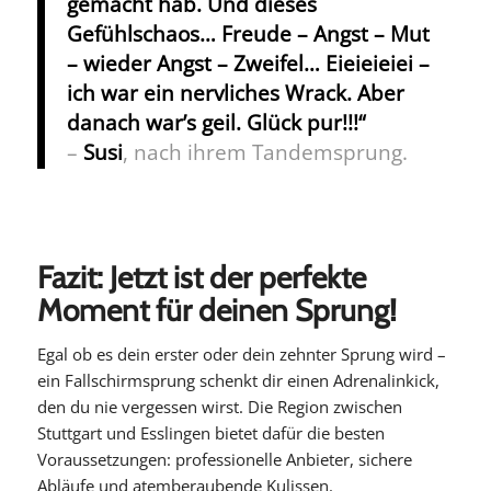
gemacht hab. Und dieses
Gefühlschaos… Freude – Angst – Mut
– wieder Angst – Zweifel… Eieieieiei –
ich war ein nervliches Wrack. Aber
danach war’s geil. Glück pur!!!“
–
Susi
, nach ihrem Tandemsprung.
Fazit: Jetzt ist der perfekte
Moment für deinen Sprung!
Egal ob es dein erster oder dein zehnter Sprung wird –
ein Fallschirmsprung schenkt dir einen Adrenalinkick,
den du nie vergessen wirst. Die Region zwischen
Stuttgart und Esslingen bietet dafür die besten
Voraussetzungen: professionelle Anbieter, sichere
Abläufe und atemberaubende Kulissen.