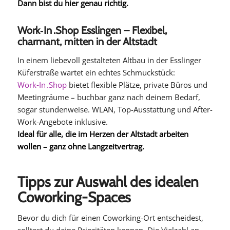
Dann bist du hier genau richtig.
Work‑In .Shop Esslingen – Flexibel,
charmant, mitten in der Altstadt
In einem liebevoll gestalteten Altbau in der Esslinger
Küferstraße wartet ein echtes Schmuckstück:
Work‑In .Shop
bietet flexible Plätze, private Büros und
Meetingräume – buchbar ganz nach deinem Bedarf,
sogar stundenweise. WLAN, Top-Ausstattung und After-
Work-Angebote inklusive.
Ideal für alle, die im Herzen der Altstadt arbeiten
wollen – ganz ohne Langzeitvertrag.
Tipps zur Auswahl des idealen
Coworking-Spaces
Bevor du dich für einen Coworking-Ort entscheidest,
solltest du deine Prioritäten kennen. Die Vielzahl an