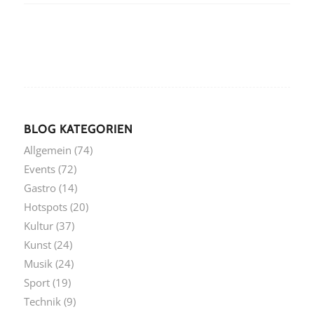
BLOG KATEGORIEN
Allgemein
(74)
Events
(72)
Gastro
(14)
Hotspots
(20)
Kultur
(37)
Kunst
(24)
Musik
(24)
Sport
(19)
Technik
(9)