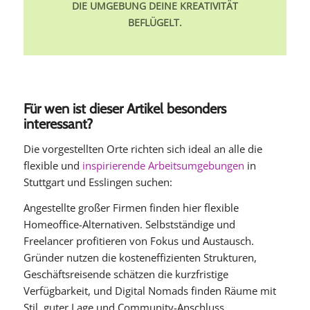
DIE UMGEBUNG DEINE KREATIVITÄT
BEFLÜGELT.
Für wen ist dieser Artikel besonders
interessant?
Die vorgestellten Orte richten sich ideal an alle die
flexible und
inspirierende Arbeitsumgebungen
in
Stuttgart und Esslingen suchen:
Angestellte großer Firmen finden hier flexible
Homeoffice-Alternativen. Selbstständige und
Freelancer profitieren von Fokus und Austausch.
Gründer nutzen die kosteneffizienten Strukturen,
Geschäftsreisende schätzen die kurzfristige
Verfügbarkeit, und Digital Nomads finden Räume mit
Stil, guter Lage und Community-Anschluss.