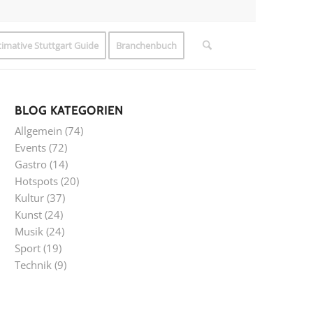
timative Stuttgart Guide
Branchenbuch
BLOG KATEGORIEN
Allgemein
(74)
Events
(72)
Gastro
(14)
Hotspots
(20)
Kultur
(37)
Kunst
(24)
Musik
(24)
Sport
(19)
Technik
(9)