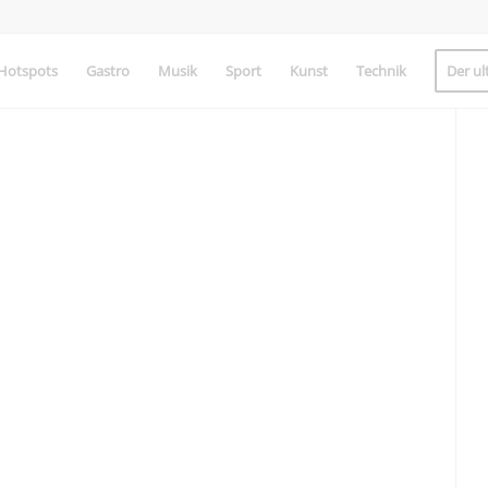
Hotspots
Gastro
Musik
Sport
Kunst
Technik
Der ul