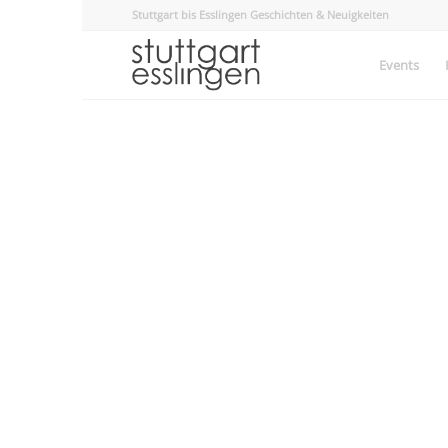
Stuttgart bis Esslingen Geschichten & Neuigkeiten
Events