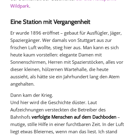
Wildpark
.
Eine Station mit Vergangenheit
Er wurde 1896 eröffnet – gebaut für Ausflügler, Jäger,
Spaziergänger. Wer damals von Stuttgart aus zur
frischen Luft wollte, stieg hier aus. Man kann es sich
heute kaum vorstellen: elegante Damen mit
Sonnenschirmen, Herren mit Spazierstöcken, alles vor
dieser kleinen, hölzernen Wartehalle, die heute
aussieht, als hätte sie ein Jahrhundert lang den Atem
angehalten.
Dann kam der Krieg.
Und hier wird die Geschichte düster. Laut
Aufzeichnungen versteckten die Betreiber des
Bahnhofs
verfolgte Menschen auf dem Dachboden
–
mutige, stille Hilfe in einer furchtbaren Zeit. In der Luft
liegt etwas Bleiernes, wenn man das liest. Ich stand