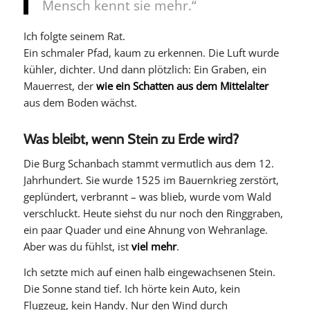
Mensch kennt sie mehr.“
Ich folgte seinem Rat.
Ein schmaler Pfad, kaum zu erkennen. Die Luft wurde
kühler, dichter. Und dann plötzlich: Ein Graben, ein
Mauerrest, der
wie ein Schatten aus dem Mittelalter
aus dem Boden wächst.
Was bleibt, wenn Stein zu Erde wird?
Die Burg Schanbach stammt vermutlich aus dem 12.
Jahrhundert. Sie wurde 1525 im Bauernkrieg zerstört,
geplündert, verbrannt – was blieb, wurde vom Wald
verschluckt. Heute siehst du nur noch den Ringgraben,
ein paar Quader und eine Ahnung von Wehranlage.
Aber was du fühlst, ist
viel mehr
.
Ich setzte mich auf einen halb eingewachsenen Stein.
Die Sonne stand tief. Ich hörte kein Auto, kein
Flugzeug, kein Handy. Nur den Wind durch