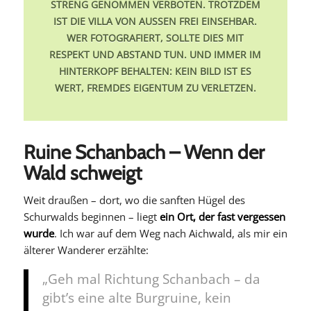
STRENG GENOMMEN VERBOTEN. TROTZDEM
IST DIE VILLA VON AUSSEN FREI EINSEHBAR. W
ER FOTOGRAFIERT, SOLLTE DIES MIT R
ESPEKT UND ABSTAND TUN. UND IMMER IM H
INTERKOPF BEHALTEN: KEIN BILD IST ES W
ERT, FREMDES EIGENTUM ZU VERLETZEN.
Ruine Schanbach – Wenn der
Wald schweigt
Weit draußen – dort, wo die sanften Hügel des
Schurwalds beginnen – liegt
ein Ort, der fast vergessen
wurde
. Ich war auf dem Weg nach Aichwald, als mir ein
älterer Wanderer erzählte:
„Geh mal Richtung Schanbach – da
gibt’s eine alte Burgruine, kein