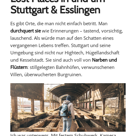
Stuttgart & Esslingen
Es gibt Orte, die man nicht einfach betritt. Man
durchquert sie
wie Erinnerungen – tastend, vorsichtig,
lauschend. Als würde man auf den Schatten eines
vergangenen Lebens treffen. Stuttgart und seine
Umgebung sind nicht nur Hightech, Hügellandschaft
und Kesselstadt. Sie sind auch voll von
Narben und
Flüstern
: stillgelegten Bahnhöfen, verwunschenen
Villen, überwucherten Burgruinen.
Ich war unterwegs. Mit festem Schuhwerk, Kamera,