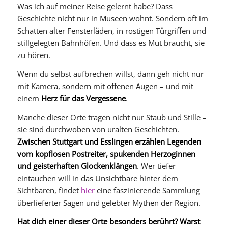
Was ich auf meiner Reise gelernt habe? Dass
Geschichte nicht nur in Museen wohnt. Sondern oft im
Schatten alter Fensterläden, in rostigen Türgriffen und
stillgelegten Bahnhöfen. Und dass es Mut braucht, sie
zu hören.
Wenn du selbst aufbrechen willst, dann geh nicht nur
mit Kamera, sondern mit offenen Augen – und mit
einem
Herz für das Vergessene
.
Manche dieser Orte tragen nicht nur Staub und Stille –
sie sind durchwoben von uralten Geschichten.
Zwischen Stuttgart und Esslingen erzählen Legenden
vom kopflosen Postreiter, spukenden Herzoginnen
und geisterhaften Glockenklängen
. Wer tiefer
eintauchen will in das Unsichtbare hinter dem
Sichtbaren, findet
hier
eine faszinierende Sammlung
überlieferter Sagen und gelebter Mythen der Region.
Hat dich einer dieser Orte besonders berührt? Warst