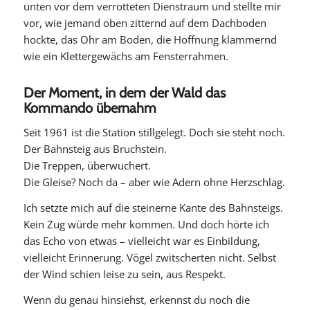
unten vor dem verrotteten Dienstraum und stellte mir
vor, wie jemand oben zitternd auf dem Dachboden
hockte, das Ohr am Boden, die Hoffnung klammernd
wie ein Klettergewächs am Fensterrahmen.
Der Moment, in dem der Wald das
Kommando übernahm
Seit 1961 ist die Station stillgelegt. Doch sie steht noch.
Der Bahnsteig aus Bruchstein.
Die Treppen, überwuchert.
Die Gleise? Noch da – aber wie Adern ohne Herzschlag.
Ich setzte mich auf die steinerne Kante des Bahnsteigs.
Kein Zug würde mehr kommen. Und doch hörte ich
das Echo von etwas – vielleicht war es Einbildung,
vielleicht Erinnerung. Vögel zwitscherten nicht. Selbst
der Wind schien leise zu sein, aus Respekt.
Wenn du genau hinsiehst, erkennst du noch die