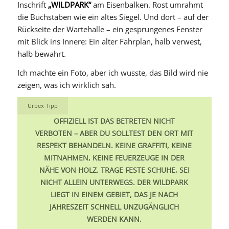
Inschrift
„WILDPARK“
am Eisenbalken. Rost umrahmt
die Buchstaben wie ein altes Siegel. Und dort – auf der
Rückseite der Wartehalle – ein gesprungenes Fenster
mit Blick ins Innere: Ein alter Fahrplan, halb verwest,
halb bewahrt.
Ich machte ein Foto, aber ich wusste, das Bild wird nie
zeigen, was ich wirklich sah.
Urbex-Tipp
OFFIZIELL IST DAS BETRETEN NICHT
VERBOTEN – ABER DU SOLLTEST DEN ORT MIT
RESPEKT BEHANDELN. KEINE GRAFFITI, KEINE
MITNAHMEN, KEINE FEUERZEUGE IN DER
NÄHE VON HOLZ. TRAGE FESTE SCHUHE, SEI
NICHT ALLEIN UNTERWEGS. DER WILDPARK
LIEGT IN EINEM GEBIET, DAS JE NACH
JAHRESZEIT SCHNELL UNZUGÄNGLICH
WERDEN KANN.