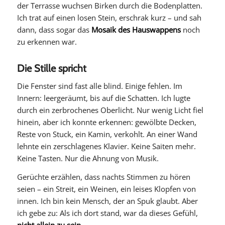
der Terrasse wuchsen Birken durch die Bodenplatten.
Ich trat auf einen losen Stein, erschrak kurz – und sah
dann, dass sogar das
Mosaik des Hauswappens
noch
zu erkennen war.
Die Stille spricht
Die Fenster sind fast alle blind. Einige fehlen. Im
Innern: leergeräumt, bis auf die Schatten. Ich lugte
durch ein zerbrochenes Oberlicht. Nur wenig Licht fiel
hinein, aber ich konnte erkennen: gewölbte Decken,
Reste von Stuck, ein Kamin, verkohlt. An einer Wand
lehnte ein zerschlagenes Klavier. Keine Saiten mehr.
Keine Tasten. Nur die Ahnung von Musik.
Gerüchte erzählen, dass nachts Stimmen zu hören
seien – ein Streit, ein Weinen, ein leises Klopfen von
innen. Ich bin kein Mensch, der an Spuk glaubt. Aber
ich gebe zu: Als ich dort stand, war da dieses Gefühl,