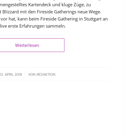
mengestelltes Kartendeck und kluge Züge, zu
t Blizzard mit den Fireside Gatherings neue Wege.
vor hat, kann beim Fireside Gathering in Stuttgart an
live erste Erfahrungen sammeln.
Weiterlesen
/
23. APRIL 2018
VON
REDAKTION