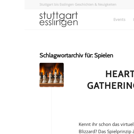
Stuttgart bis Esslingen Geschichten & Neuigkeiten
Events
Schlagwortarchiv für:
Spielen
HEART
GATHERIN
Kennt ihr schon das virtu
Blizzard? Das Spielprinzip 