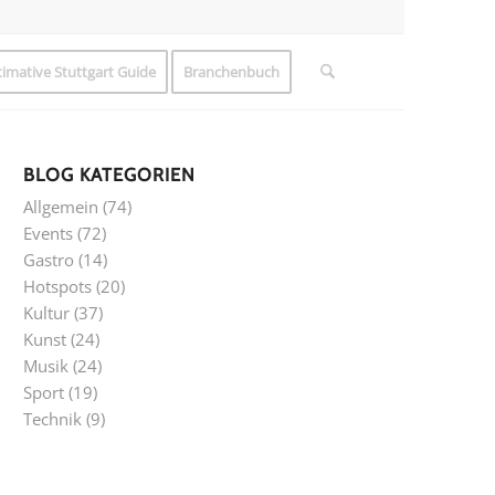
timative Stuttgart Guide
Branchenbuch
BLOG KATEGORIEN
Allgemein
(74)
Events
(72)
Gastro
(14)
Hotspots
(20)
Kultur
(37)
Kunst
(24)
Musik
(24)
Sport
(19)
Technik
(9)