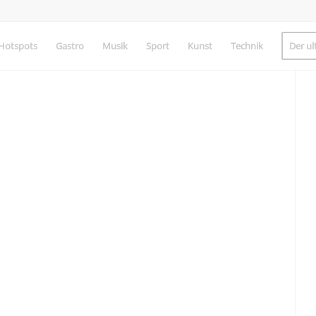
Hotspots
Gastro
Musik
Sport
Kunst
Technik
Der ul