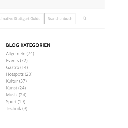
timative Stuttgart Guide
Branchenbuch
BLOG KATEGORIEN
Allgemein
(74)
Events
(72)
Gastro
(14)
Hotspots
(20)
Kultur
(37)
Kunst
(24)
Musik
(24)
Sport
(19)
Technik
(9)