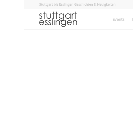
Stuttgart bis Esslingen Geschichten & Neuigkeiten
Events