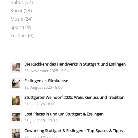
Kultur
(37)
Kunst
(24)
Musik
(24)
Sport
(19)
Technik
(9)
Die Rückkehr des Handwerks in Stuttgart und Esslingen
23. November 2025 - 6:04
Esslingen als Filmkulisse
12. August 2025 - 8:00
Stuttgarter Weindorf 2025: Wein, Genuss und Tradition
31. Juli 2025 - 8:00
Lost Places in und um Stuttgart & Esslingen
23. Juli 2025 - 17:35
Coworking Stuttgart & Esslingen – Top-Spaces & Tipps
24. Juni 2025 - 8:00