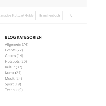
timative Stuttgart Guide
Branchenbuch
BLOG KATEGORIEN
Allgemein
(74)
Events
(72)
Gastro
(14)
Hotspots
(20)
Kultur
(37)
Kunst
(24)
Musik
(24)
Sport
(19)
Technik
(9)