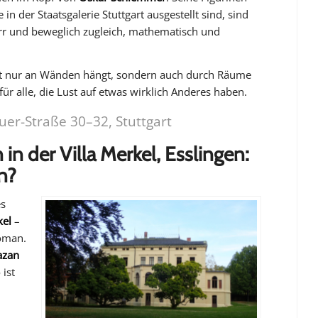
ie in der Staatsgalerie Stuttgart ausgestellt sind, sind
rr und beweglich zugleich, mathematisch und
cht nur an Wänden hängt, sondern auch durch Räume
für alle, die Lust auf etwas wirklich Anderes haben.
er-Straße 30–32, Stuttgart
in der Villa Merkel, Esslingen:
n?
es
kel
–
Roman.
zan
ist