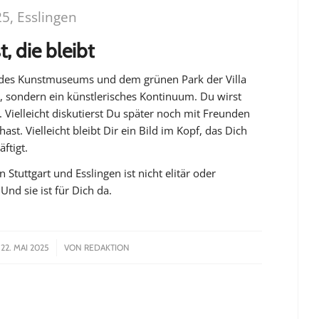
5, Esslingen
t, die bleibt
 des Kunstmuseums und dem grünen Park der Villa
, sondern ein künstlerisches Kontinuum. Du wirst
. Vielleicht diskutierst Du später noch mit Freunden
ast. Vielleicht bleibt Dir ein Bild im Kopf, das Dich
ftigt.
in Stuttgart und Esslingen ist nicht elitär oder
Und sie ist für Dich da.
/
22. MAI 2025
VON
REDAKTION