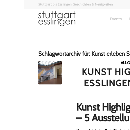
Stuttgart bis Esslingen Geschichten & Neuigkeiten
Events
Schlagwortarchiv für:
Kunst erleben S
ALLG
KUNST HIG
ESSLINGE
Kunst Highlig
– 5 Ausstell