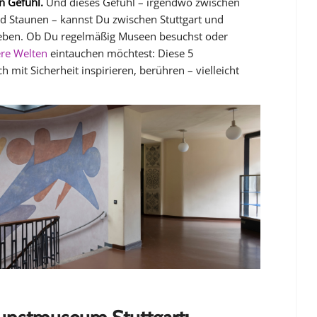
in Gefühl.
Und dieses Gefühl – irgendwo zwischen
 Staunen – kannst Du zwischen Stuttgart und
rleben. Ob Du regelmäßig Museen besuchst oder
ere Welten
eintauchen möchtest: Diese 5
 mit Sicherheit inspirieren, berühren – vielleicht