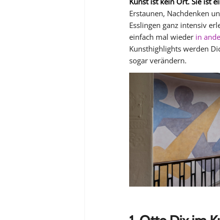
Kunst ist kein Ort. Sie ist e
Erstaunen, Nachdenken und
Esslingen ganz intensiv e
einfach mal wieder
in and
Kunsthighlights werden Dich
sogar verändern.