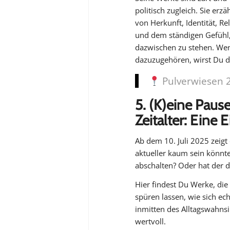
politisch zugleich. Sie erzä
von Herkunft, Identität, Re
und dem ständigen Gefühl
dazwischen zu stehen. Wen
dazuzugehören, wirst Du di
Pulverwiesen 2
5. (K)eine Paus
Zeitalter: Ein
Ab dem 10. Juli 2025 zeigt
aktueller kaum sein könnt
abschalten? Oder hat der 
Hier findest Du Werke, die
spüren lassen, wie sich ec
inmitten des Alltagswahnsi
wertvoll.