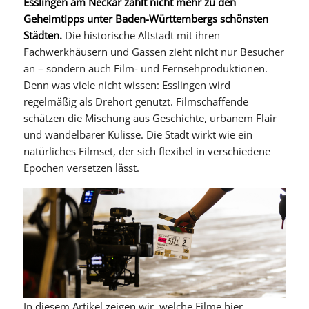
Esslingen am Neckar zählt nicht mehr zu den
Geheimtipps unter Baden-Württembergs schönsten
Städten.
Die historische Altstadt mit ihren
Fachwerkhäusern und Gassen zieht nicht nur Besucher
an – sondern auch Film- und Fernsehproduktionen.
Denn was viele nicht wissen: Esslingen wird
regelmäßig als Drehort genutzt. Filmschaffende
schätzen die Mischung aus Geschichte, urbanem Flair
und wandelbarer Kulisse. Die Stadt wirkt wie ein
natürliches Filmset, der sich flexibel in verschiedene
Epochen versetzen lässt.
In diesem Artikel zeigen wir, welche Filme hier