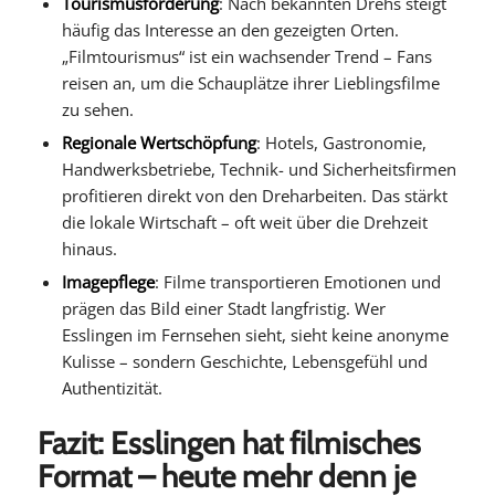
Tourismusförderung
: Nach bekannten Drehs steigt
häufig das Interesse an den gezeigten Orten.
„Filmtourismus“ ist ein wachsender Trend – Fans
reisen an, um die Schauplätze ihrer Lieblingsfilme
zu sehen.
Regionale Wertschöpfung
: Hotels, Gastronomie,
Handwerksbetriebe, Technik- und Sicherheitsfirmen
profitieren direkt von den Dreharbeiten. Das stärkt
die lokale Wirtschaft – oft weit über die Drehzeit
hinaus.
Imagepflege
: Filme transportieren Emotionen und
prägen das Bild einer Stadt langfristig. Wer
Esslingen im Fernsehen sieht, sieht keine anonyme
Kulisse – sondern Geschichte, Lebensgefühl und
Authentizität.
Fazit: Esslingen hat filmisches
Format – heute mehr denn je