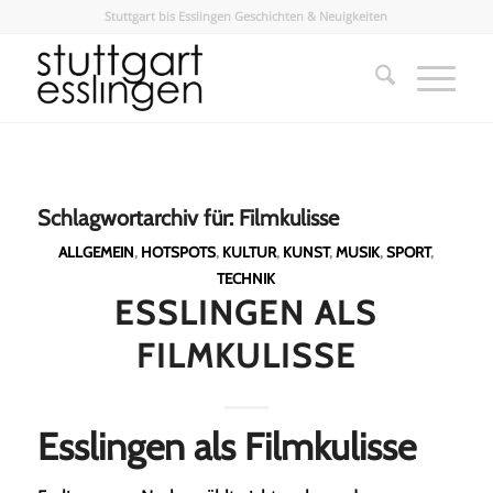
Stuttgart bis Esslingen Geschichten & Neuigkeiten
Schlagwortarchiv für:
Filmkulisse
ALLGEMEIN
,
HOTSPOTS
,
KULTUR
,
KUNST
,
MUSIK
,
SPORT
,
TECHNIK
ESSLINGEN ALS
FILMKULISSE
Esslingen als Filmkulisse