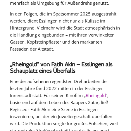
mehrfach als Umgebung für Außendrehs genutzt.
In den Folgen, die im Spätsommer 2025 ausgestrahlt
werden, dient Esslingen nicht nur als Kulisse im
Hintergrund. Vielmehr wird die Stadt atmosphärisch in
die Handlung eingebunden – mit ihren verwinkelten
Gassen, Kopfsteinpflaster und den markanten
Fassaden der Altstadt.
„Rheingold“ von Fatih Akin – Esslingen als
Schauplatz eines Überfalls
Eine der aufsehenerregendsten Dreharbeiten der
letzten Jahre fand 2022 mitten in der Esslinger
Innenstadt statt. Für seinen Kinofilm „
Rheingold
“,
basierend auf dem Leben des Rappers Xatar, ließ
Regisseur Fatih Akin eine Szene in Esslingen
inszenieren, bei der ein Juweliergeschäft überfallen
wird. Die Produktion sorgte für großes Aufsehen, weil
ein zentraler Straßenabschnitt kurzfristig gesperrt