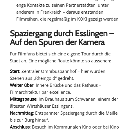
enge Kontakte zu seinen Partnerstädten, unter
anderem in Frankreich – daraus entstanden
Filmreihen, die regelmäßig im KOKI gezeigt werden.
Spaziergang durch Esslingen –
Auf den Spuren der Kamera
Für Filmfans bietet sich eine eigene Tour durch die
Stadt an. Eine mögliche Route könnte so aussehen:
Start
: Zentraler Omnibusbahnhof – hier wurden
Szenen aus „Rheingold“ gedreht.
Weiter über
: Innere Brücke und das Rathaus –
Filmarchitektur par excellence.
Mittagspause
: Im Brauhaus zum Schwanen, einem der
ältesten Wirtshäuser Esslingens.
Nachmittag
: Entspannter Spaziergang durch die Maille
bis zur Burg hinauf.
Abschluss
: Besuch im Kommunalen Kino oder bei Kino