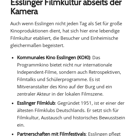
Esslinger Filmkultur abseits der
Kamera
Auch wenn Esslingen nicht jeden Tag als Set für große
Kinoproduktionen dient, hat sich hier eine lebendige
Filmkultur etabliert, die Besucher und Einheimische
gleichermaßen begeistert.
Kommunales Kino Esslingen (KOKI)
: Das
Programmkino bietet nicht nur internationale
Independent-Filme, sondern auch Retrospektiven,
Filmtalks und Schülerprogramme. Es ist
Mitveranstalter des Kino auf der Burg und ein
zentraler Akteur in der lokalen Filmszene.
Esslinger Filmklub
: Gegründet 1951, ist er einer der
ältesten Filmklubs Deutschlands. Er setzt sich für
Filmkultur, Austausch und historisches Bewusstsein
ein.
Partnerschaften mit Filmfestivals
: Esslingen pflegt