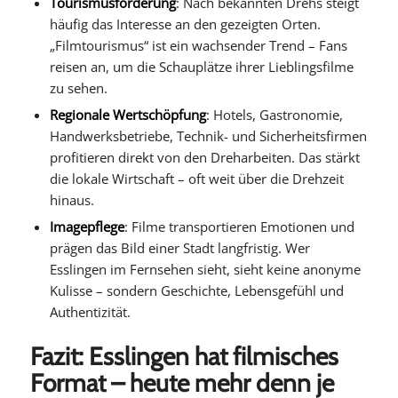
Tourismusförderung
: Nach bekannten Drehs steigt
häufig das Interesse an den gezeigten Orten.
„Filmtourismus“ ist ein wachsender Trend – Fans
reisen an, um die Schauplätze ihrer Lieblingsfilme
zu sehen.
Regionale Wertschöpfung
: Hotels, Gastronomie,
Handwerksbetriebe, Technik- und Sicherheitsfirmen
profitieren direkt von den Dreharbeiten. Das stärkt
die lokale Wirtschaft – oft weit über die Drehzeit
hinaus.
Imagepflege
: Filme transportieren Emotionen und
prägen das Bild einer Stadt langfristig. Wer
Esslingen im Fernsehen sieht, sieht keine anonyme
Kulisse – sondern Geschichte, Lebensgefühl und
Authentizität.
Fazit: Esslingen hat filmisches
Format – heute mehr denn je