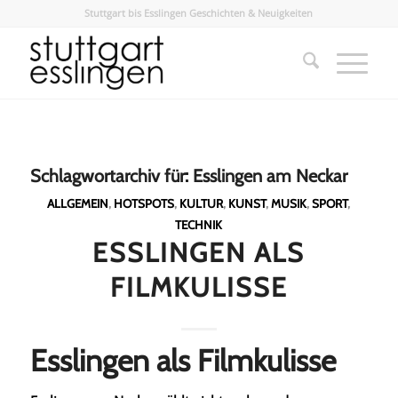
Stuttgart bis Esslingen Geschichten & Neuigkeiten
Schlagwortarchiv für:
Esslingen am Neckar
ALLGEMEIN
,
HOTSPOTS
,
KULTUR
,
KUNST
,
MUSIK
,
SPORT
,
TECHNIK
ESSLINGEN ALS
FILMKULISSE
Esslingen als Filmkulisse