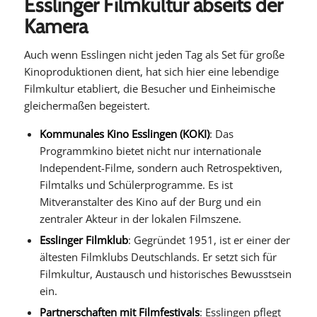
Esslinger Filmkultur abseits der
Kamera
Auch wenn Esslingen nicht jeden Tag als Set für große
Kinoproduktionen dient, hat sich hier eine lebendige
Filmkultur etabliert, die Besucher und Einheimische
gleichermaßen begeistert.
Kommunales Kino Esslingen (KOKI)
: Das
Programmkino bietet nicht nur internationale
Independent-Filme, sondern auch Retrospektiven,
Filmtalks und Schülerprogramme. Es ist
Mitveranstalter des Kino auf der Burg und ein
zentraler Akteur in der lokalen Filmszene.
Esslinger Filmklub
: Gegründet 1951, ist er einer der
ältesten Filmklubs Deutschlands. Er setzt sich für
Filmkultur, Austausch und historisches Bewusstsein
ein.
Partnerschaften mit Filmfestivals
: Esslingen pflegt