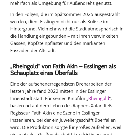
mehrfach als Umgebung für Außendrehs genutzt.
In den Folgen, die im Spätsommer 2025 ausgestrahlt
werden, dient Esslingen nicht nur als Kulisse im
Hintergrund. Vielmehr wird die Stadt atmosphärisch in
die Handlung eingebunden – mit ihren verwinkelten
Gassen, Kopfsteinpflaster und den markanten
Fassaden der Altstadt.
„Rheingold“ von Fatih Akin – Esslingen als
Schauplatz eines Überfalls
Eine der aufsehenerregendsten Dreharbeiten der
letzten Jahre fand 2022 mitten in der Esslinger
Innenstadt statt. Für seinen Kinofilm „
Rheingold
“,
basierend auf dem Leben des Rappers Xatar, ließ
Regisseur Fatih Akin eine Szene in Esslingen
inszenieren, bei der ein Juweliergeschäft überfallen
wird. Die Produktion sorgte für großes Aufsehen, weil
ein zentraler Straßenabschnitt kurzfristig gesperrt