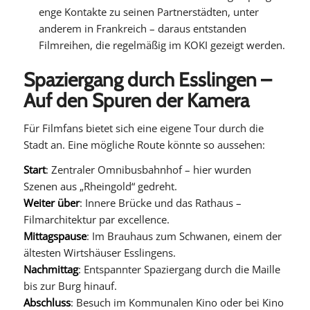
enge Kontakte zu seinen Partnerstädten, unter
anderem in Frankreich – daraus entstanden
Filmreihen, die regelmäßig im KOKI gezeigt werden.
Spaziergang durch Esslingen –
Auf den Spuren der Kamera
Für Filmfans bietet sich eine eigene Tour durch die
Stadt an. Eine mögliche Route könnte so aussehen:
Start
: Zentraler Omnibusbahnhof – hier wurden
Szenen aus „Rheingold“ gedreht.
Weiter über
: Innere Brücke und das Rathaus –
Filmarchitektur par excellence.
Mittagspause
: Im Brauhaus zum Schwanen, einem der
ältesten Wirtshäuser Esslingens.
Nachmittag
: Entspannter Spaziergang durch die Maille
bis zur Burg hinauf.
Abschluss
: Besuch im Kommunalen Kino oder bei Kino