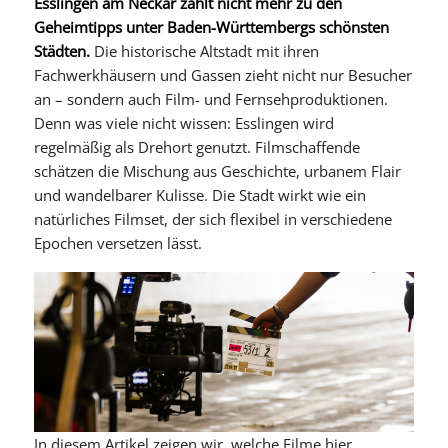
Esslingen am Neckar zählt nicht mehr zu den
Geheimtipps unter Baden-Württembergs schönsten
Städten.
Die historische Altstadt mit ihren
Fachwerkhäusern und Gassen zieht nicht nur Besucher
an – sondern auch Film- und Fernsehproduktionen.
Denn was viele nicht wissen: Esslingen wird
regelmäßig als Drehort genutzt. Filmschaffende
schätzen die Mischung aus Geschichte, urbanem Flair
und wandelbarer Kulisse. Die Stadt wirkt wie ein
natürliches Filmset, der sich flexibel in verschiedene
Epochen versetzen lässt.
In diesem Artikel zeigen wir, welche Filme hier