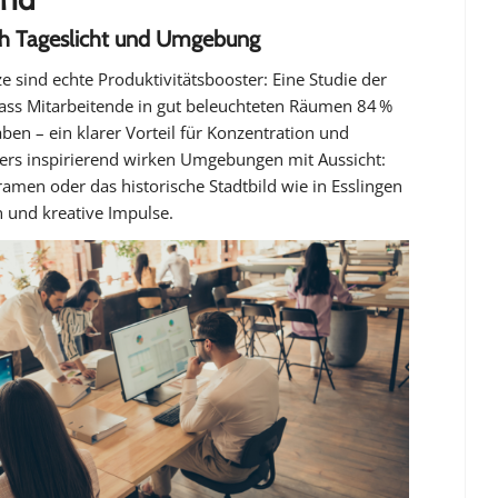
rch Tageslicht und Umgebung
ze sind echte Produktivitätsbooster: Eine Studie der
dass Mitarbeitende in gut beleuchteten Räumen 84 %
en – ein klarer Vorteil für Konzentration und
ders inspirierend wirken Umgebungen mit Aussicht:
men oder das historische Stadtbild wie in Esslingen
n und kreative Impulse.