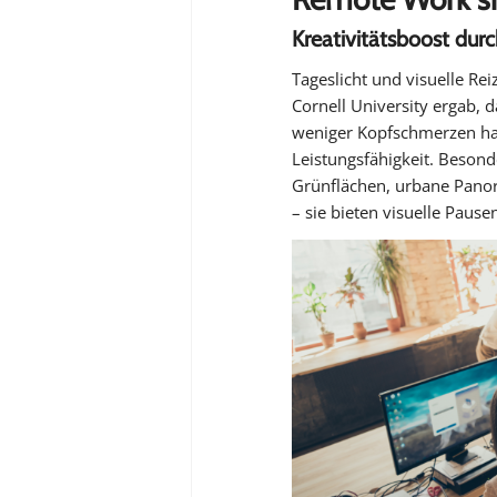
Kreativitätsboost du
Tageslicht und visuelle Rei
Cornell University ergab, 
weniger Kopfschmerzen hab
Leistungsfähigkeit. Beson
Grünflächen, urbane Panora
– sie bieten visuelle Pause