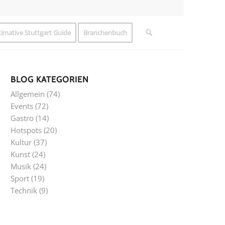
timative Stuttgart Guide
Branchenbuch
BLOG KATEGORIEN
Allgemein
(74)
Events
(72)
Gastro
(14)
Hotspots
(20)
Kultur
(37)
Kunst
(24)
Musik
(24)
Sport
(19)
Technik
(9)