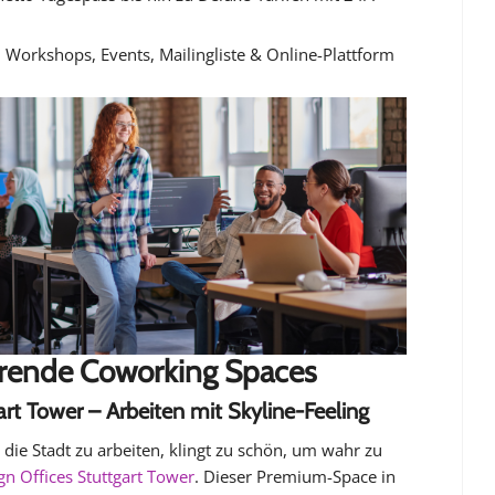
: Workshops, Events, Mailingliste & Online-Plattform
ierende Coworking Spaces
art Tower – Arbeiten mit Skyline-Feeling
 die Stadt zu arbeiten, klingt zu schön, um wahr zu
gn Offices Stuttgart Tower
. Dieser Premium-Space in