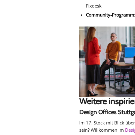
Fixdesk
Community-Programm
Weitere inspir
Design Offices Stuttg
Im 17. Stock mit Blick über
sein? Willkommen im
Desi