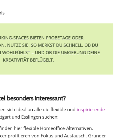
k
nis
RKING-SPACES BIETEN PROBETAGE ODER
N. NUTZE SIE! SO MERKST DU SCHNELL, OB DU
H WOHLFÜHLST – UND OB DIE UMGEBUNG DEINE
KREATIVITÄT BEFLÜGELT.
ikel besonders interessant?
en sich ideal an alle die flexible und
inspirierende
ttgart und Esslingen suchen:
finden hier flexible Homeoffice-Alternativen.
ncer profitieren von Fokus und Austausch. Gründer