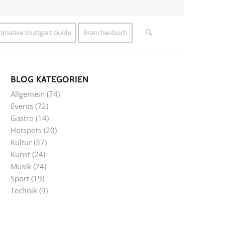
timative Stuttgart Guide
Branchenbuch
BLOG KATEGORIEN
Allgemein
(74)
Events
(72)
Gastro
(14)
Hotspots
(20)
Kultur
(37)
Kunst
(24)
Musik
(24)
Sport
(19)
Technik
(9)