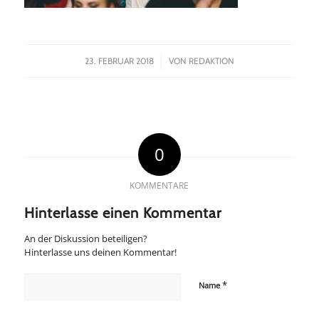
/
23. FEBRUAR 2018
VON
REDAKTION
0
KOMMENTARE
Hinterlasse einen Kommentar
An der Diskussion beteiligen?
Hinterlasse uns deinen Kommentar!
*
Name