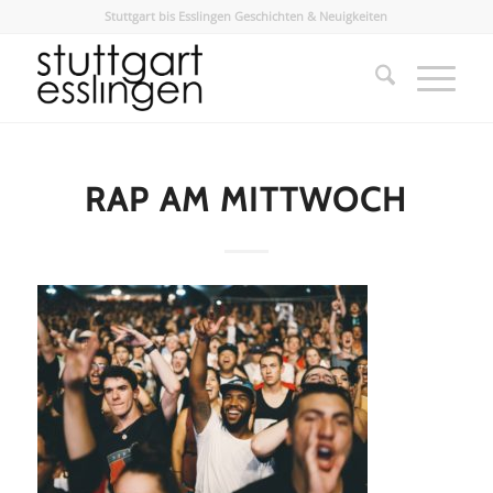
Stuttgart bis Esslingen Geschichten & Neuigkeiten
RAP AM MITTWOCH