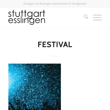
Stuttgart bis Esslingen Geschichten & Neuigkeiten
FESTIVAL