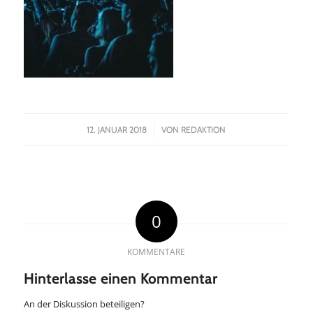
/
12. JANUAR 2018
VON
REDAKTION
0
KOMMENTARE
Hinterlasse einen Kommentar
An der Diskussion beteiligen?