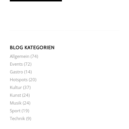
BLOG KATEGORIEN
Allgemein
(74)
Events
(72)
Gastro
(14)
Hotspots
(20)
Kultur
(37)
Kunst
(24)
Musik
(24)
Sport
(19)
Technik
(9)