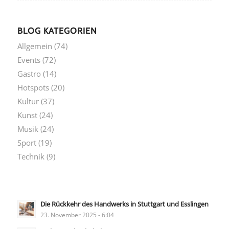
BLOG KATEGORIEN
Allgemein
(74)
Events
(72)
Gastro
(14)
Hotspots
(20)
Kultur
(37)
Kunst
(24)
Musik
(24)
Sport
(19)
Technik
(9)
Die Rückkehr des Handwerks in Stuttgart und Esslingen
23. November 2025 - 6:04