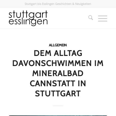
Stuttgart bis Esslingen Geschichten & Neuigkeiten
ALLGEMEIN
DEM ALLTAG
DAVONSCHWIMMEN IM
MINERALBAD
CANNSTATT IN
STUTTGART