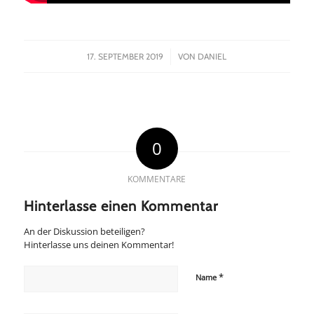
/
17. SEPTEMBER 2019
VON
DANIEL
0
KOMMENTARE
Hinterlasse einen Kommentar
An der Diskussion beteiligen?
Hinterlasse uns deinen Kommentar!
*
Name