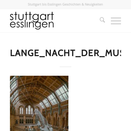
Stuttgart bis Esslingen Geschichten & Neuigkeiten
LANGE_NACHT_DER_MUS