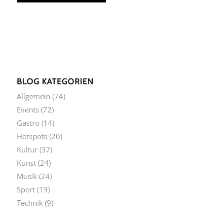
BLOG KATEGORIEN
Allgemein
(74)
Events
(72)
Gastro
(14)
Hotspots
(20)
Kultur
(37)
Kunst
(24)
Musik
(24)
Sport
(19)
Technik
(9)