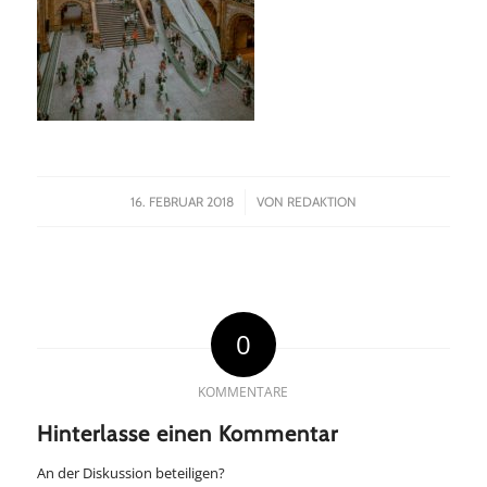
/
16. FEBRUAR 2018
VON
REDAKTION
0
KOMMENTARE
Hinterlasse einen Kommentar
An der Diskussion beteiligen?