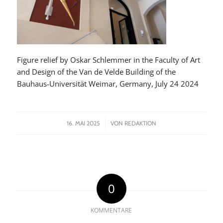
Figure relief by Oskar Schlemmer in the Faculty of Art
and Design of the Van de Velde Building of the
Bauhaus-Universität Weimar, Germany, July 24 2024
/
16. MAI 2025
VON
REDAKTION
0
KOMMENTARE