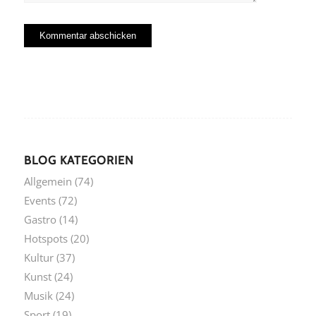
BLOG KATEGORIEN
Allgemein
(74)
Events
(72)
Gastro
(14)
Hotspots
(20)
Kultur
(37)
Kunst
(24)
Musik
(24)
Sport
(19)