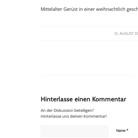
Mittelalter Gerüst in einer weihnachtlich ges
/
13. AUGUST 2
Hinterlasse einen Kommentar
An der Diskussion beteiligen?
Hinterlasse uns deinen Kommentar!
*
Name