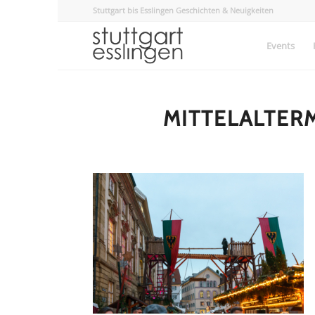
Stuttgart bis Esslingen Geschichten & Neuigkeiten
Events
MITTELALTER