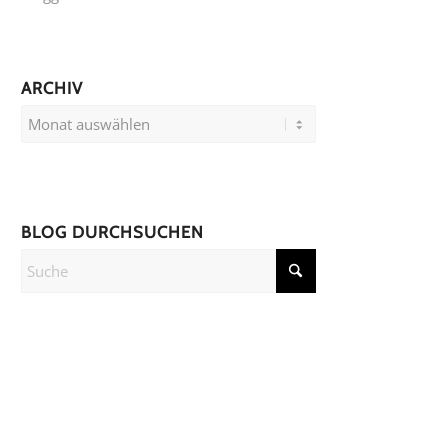
ARCHIV
BLOG DURCHSUCHEN