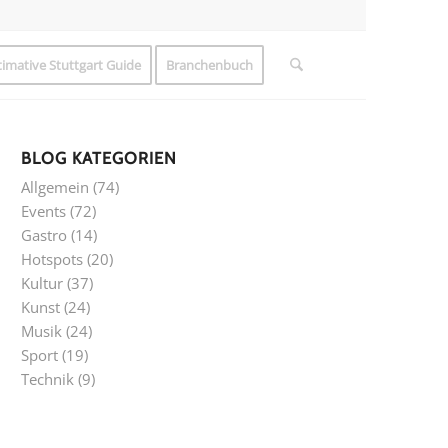
timative Stuttgart Guide
Branchenbuch
BLOG KATEGORIEN
Allgemein
(74)
Events
(72)
Gastro
(14)
Hotspots
(20)
Kultur
(37)
Kunst
(24)
Musik
(24)
Sport
(19)
Technik
(9)