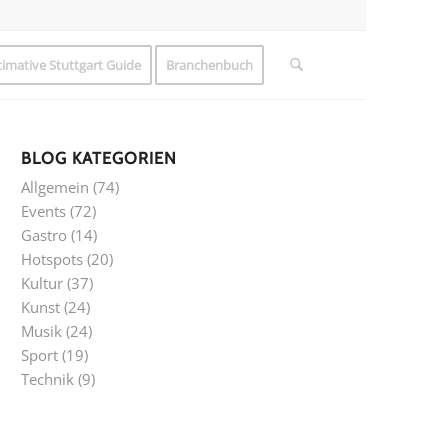
timative Stuttgart Guide
Branchenbuch
BLOG KATEGORIEN
Allgemein
(74)
Events
(72)
Gastro
(14)
Hotspots
(20)
Kultur
(37)
Kunst
(24)
Musik
(24)
Sport
(19)
Technik
(9)