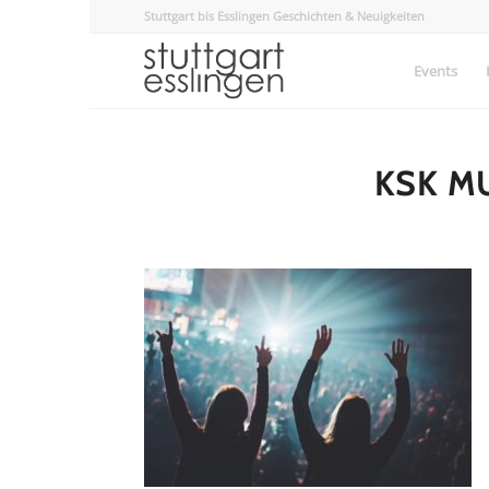
Stuttgart bis Esslingen Geschichten & Neuigkeiten
Events
KSK M