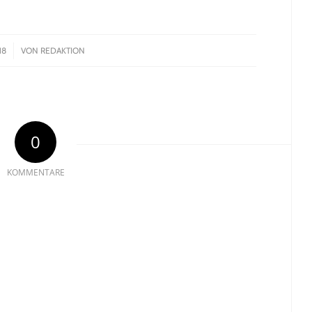
18
VON
REDAKTION
0
KOMMENTARE