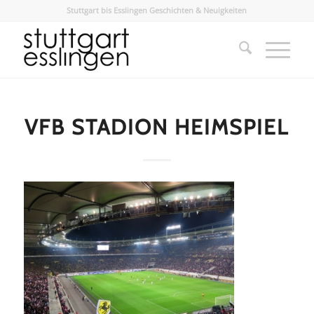
Stuttgart bis Esslingen Geschichten & Neuigkeiten
VFB STADION HEIMSPIEL