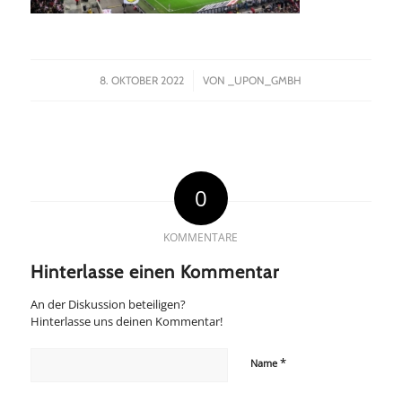
/
8. OKTOBER 2022
VON
_UPON_GMBH
0
KOMMENTARE
Hinterlasse einen Kommentar
An der Diskussion beteiligen?
Hinterlasse uns deinen Kommentar!
*
Name