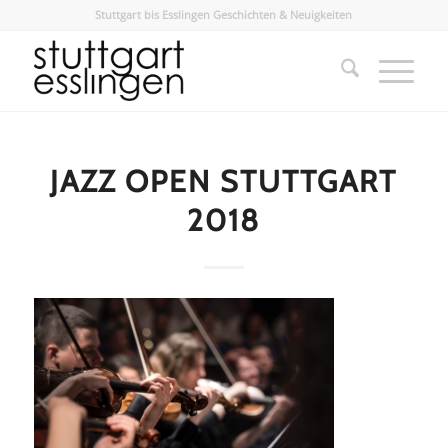
Stuttgart bis Esslingen Geschichten & Neuigkeiten
JAZZ OPEN STUTTGART
2018