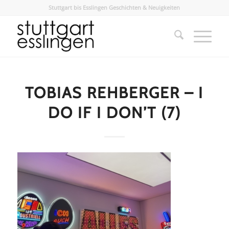
Stuttgart bis Esslingen Geschichten & Neuigkeiten
TOBIAS REHBERGER – I
DO IF I DONʼT (7)