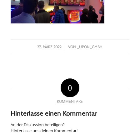
/
27. MÄRZ 2022
VON
_UPON_GMBH
0
KOMMENTARE
Hinterlasse einen Kommentar
An der Diskussion beteiligen?
Hinterlasse uns deinen Kommentar!