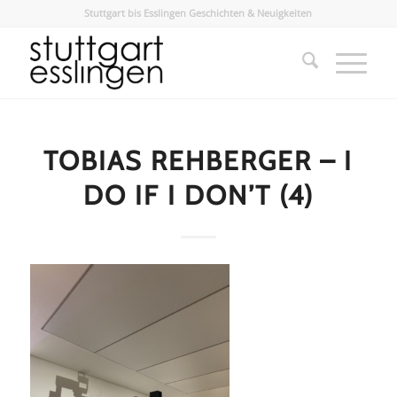
Stuttgart bis Esslingen Geschichten & Neuigkeiten
TOBIAS REHBERGER – I
DO IF I DONʼT (4)