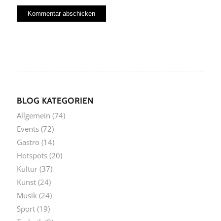
BLOG KATEGORIEN
Allgemein
(74)
Events
(72)
Gastro
(14)
Hotspots
(20)
Kultur
(37)
Kunst
(24)
Musik
(24)
Sport
(19)