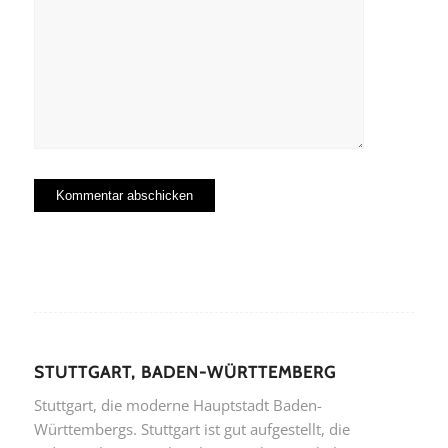
STUTTGART, BADEN-WÜRTTEMBERG
Stuttgart, die moderne Hauptstadt Baden-
Württembergs. Stuttgart ist gut aufgestellt, die