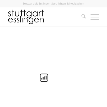
Stuttgart bis Esslingen Geschichten & Neuigkeiten