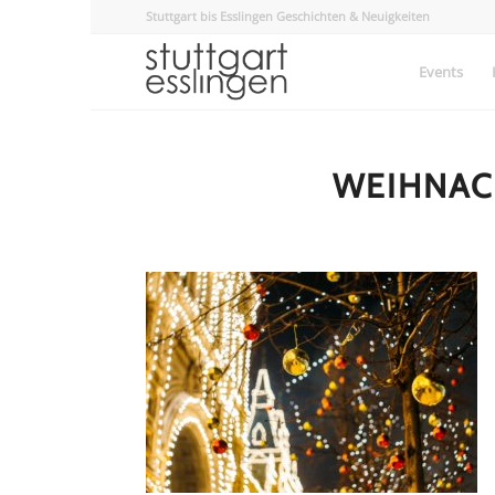
Stuttgart bis Esslingen Geschichten & Neuigkeiten
Events
WEIHNAC