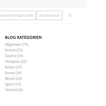
timative Stuttgart Guide
Branchenbuch
BLOG KATEGORIEN
Allgemein
(74)
Events
(72)
Gastro
(14)
Hotspots
(20)
Kultur
(37)
Kunst
(24)
Musik
(24)
Sport
(19)
Technik
(9)