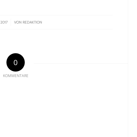
2017
VON
REDAKTION
0
KOMMENTARE