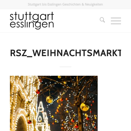
Stuttgart bis Esslingen Geschichten & Neuigkeiten
RSZ_WEIHNACHTSMARKT_