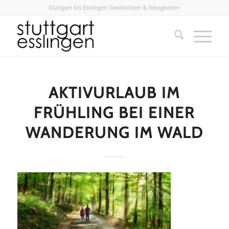
Stuttgart bis Esslingen Geschichten & Neuigkeiten
AKTIVURLAUB IM
FRÜHLING BEI EINER
WANDERUNG IM WALD