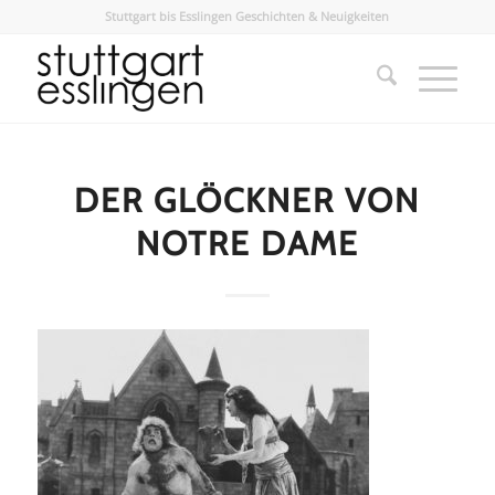
Stuttgart bis Esslingen Geschichten & Neuigkeiten
DER GLÖCKNER VON
NOTRE DAME