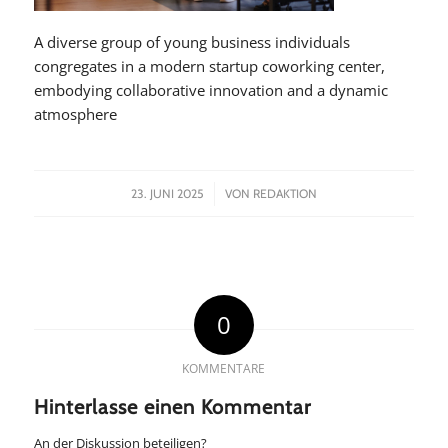
A diverse group of young business individuals
congregates in a modern startup coworking center,
embodying collaborative innovation and a dynamic
atmosphere
/
23. JUNI 2025
VON
REDAKTION
0
KOMMENTARE
Hinterlasse einen Kommentar
An der Diskussion beteiligen?