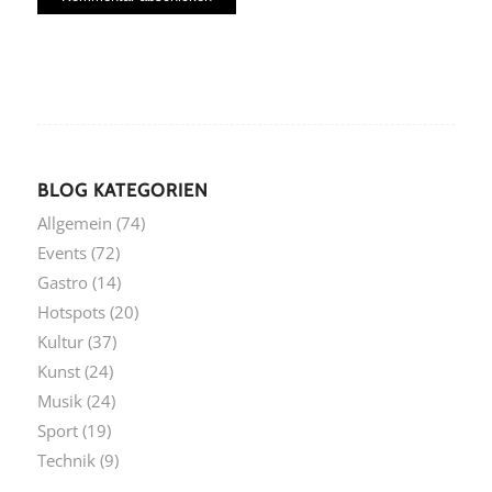
BLOG KATEGORIEN
Allgemein
(74)
Events
(72)
Gastro
(14)
Hotspots
(20)
Kultur
(37)
Kunst
(24)
Musik
(24)
Sport
(19)
Technik
(9)