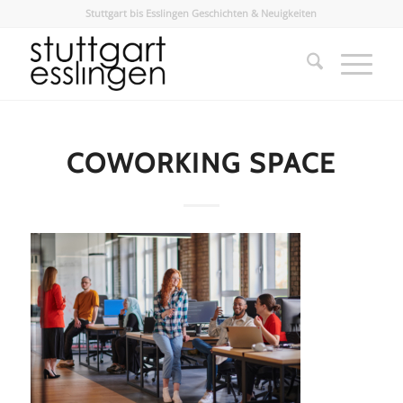
Stuttgart bis Esslingen Geschichten & Neuigkeiten
COWORKING SPACE