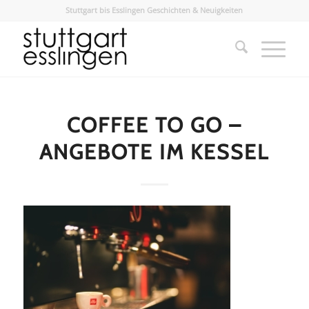
Stuttgart bis Esslingen Geschichten & Neuigkeiten
COFFEE TO GO –
ANGEBOTE IM KESSEL