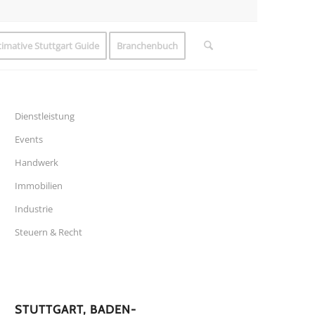
timative Stuttgart Guide
Branchenbuch
Dienstleistung
Events
Handwerk
Immobilien
Industrie
Steuern & Recht
STUTTGART, BADEN-