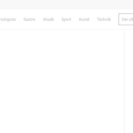
Hotspots
Gastro
Musik
Sport
Kunst
Technik
Der ul