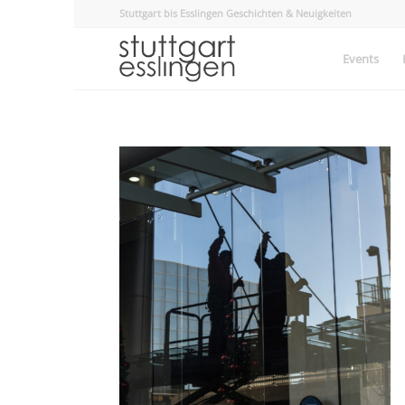
Stuttgart bis Esslingen Geschichten & Neuigkeiten
Events