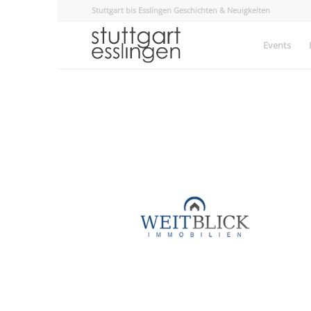
Stuttgart bis Esslingen Geschichten & Neuigkeiten
Events