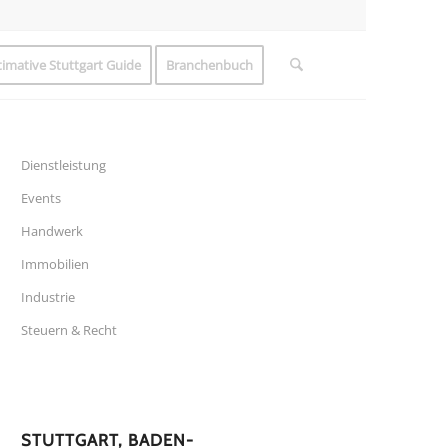
timative Stuttgart Guide
Branchenbuch
Dienstleistung
Events
Handwerk
Immobilien
Industrie
Steuern & Recht
STUTTGART, BADEN-