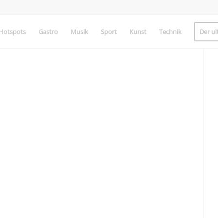
Hotspots
Gastro
Musik
Sport
Kunst
Technik
Der ul