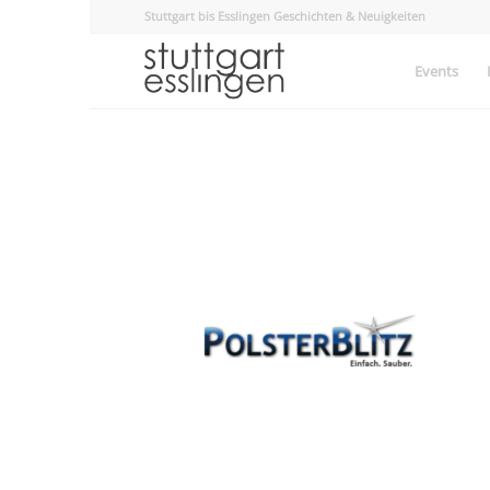
Stuttgart bis Esslingen Geschichten & Neuigkeiten
Events