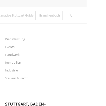
timative Stuttgart Guide
Branchenbuch
Dienstleistung
Events
Handwerk
Immobilien
Industrie
Steuern & Recht
STUTTGART, BADEN-