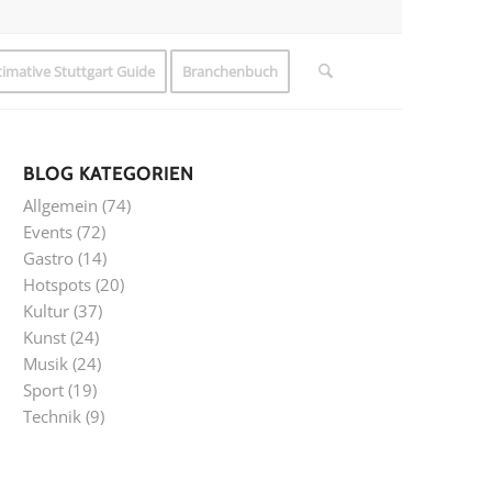
timative Stuttgart Guide
Branchenbuch
BLOG KATEGORIEN
Allgemein
(74)
Events
(72)
Gastro
(14)
Hotspots
(20)
Kultur
(37)
Kunst
(24)
Musik
(24)
Sport
(19)
Technik
(9)