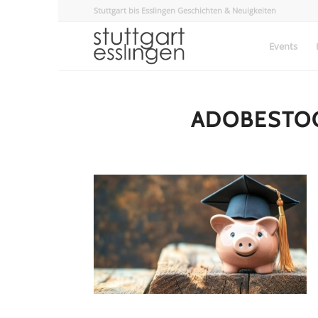
Stuttgart bis Esslingen Geschichten & Neuigkeiten
Events
ADOBESTOC