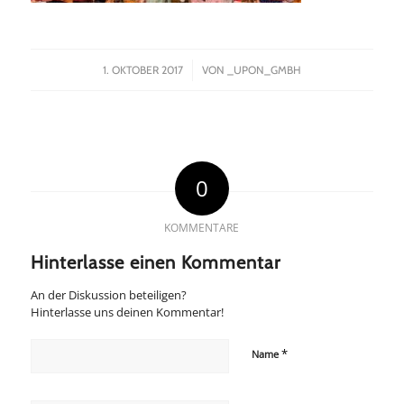
/
1. OKTOBER 2017
VON
_UPON_GMBH
0
KOMMENTARE
Hinterlasse einen Kommentar
An der Diskussion beteiligen?
Hinterlasse uns deinen Kommentar!
*
Name