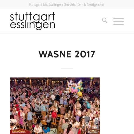
Stuttgart bis Esslingen Geschichten & Neuigkeiten
WASNE 2017