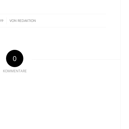
19
VON
REDAKTION
0
KOMMENTARE