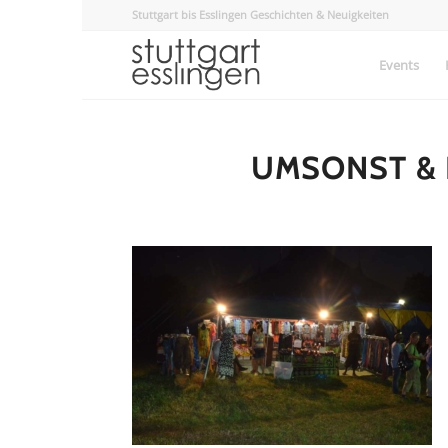
Stuttgart bis Esslingen Geschichten & Neuigkeiten
Events
UMSONST & 