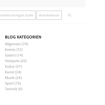
timative Stuttgart Guide
Branchenbuch
BLOG KATEGORIEN
Allgemein
(74)
Events
(72)
Gastro
(14)
Hotspots
(20)
Kultur
(37)
Kunst
(24)
Musik
(24)
Sport
(19)
Technik
(9)